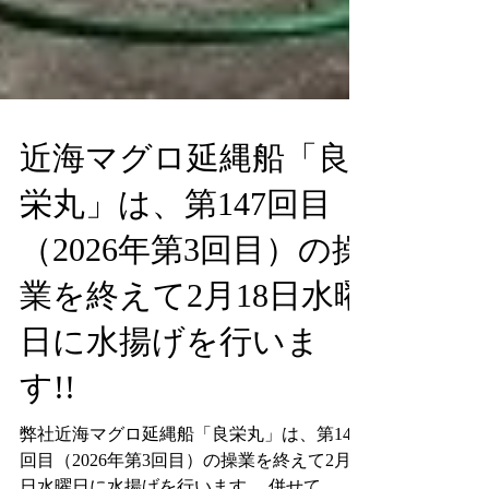
近海マグロ延縄船「良
栄丸」は、第147回目
（2026年第3回目）の操
業を終えて2月18日水曜
日に水揚げを行いま
す!!
弊社近海マグロ延縄船「良栄丸」は、第147