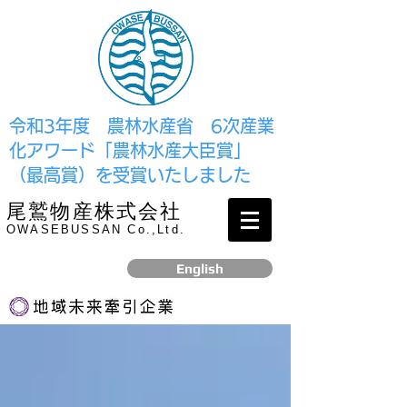
​令和3年度 農林水産省 6次産業
化アワード「農林水産大臣賞」
（最高賞）を受賞いたしました
尾鷲物産株式会社
OWASEBUSSAN Co.,Ltd.
English
リンク
​2017年12月、経済産業省より認定されました