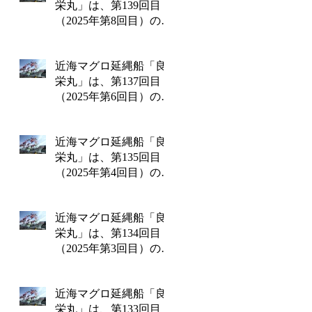
栄丸」は、第139回目
（2025年第8回目）の操
業を終えて8月8日金曜
日に水揚げを行いま
近海マグロ延縄船「良
す!!
栄丸」は、第137回目
（2025年第6回目）の操
業を終えて6月26日木曜
日に水揚げを行いま
近海マグロ延縄船「良
す!!
栄丸」は、第135回目
（2025年第4回目）の操
業を終えて4月14日月曜
日に水揚げを行いま
近海マグロ延縄船「良
す!!
栄丸」は、第134回目
（2025年第3回目）の操
業を終えて3月13日木曜
日に水揚げを行いま
近海マグロ延縄船「良
す!!
栄丸」は、第133回目