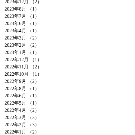
2023年12月
（2）
2件の記事
2023年8月
（1）
1件の記事
2023年7月
（1）
1件の記事
2023年6月
（1）
1件の記事
2023年4月
（1）
1件の記事
2023年3月
（2）
2件の記事
2023年2月
（2）
2件の記事
2023年1月
（1）
1件の記事
2022年12月
（1）
1件の記事
2022年11月
（2）
2件の記事
2022年10月
（1）
1件の記事
2022年9月
（2）
2件の記事
2022年8月
（1）
1件の記事
2022年6月
（1）
1件の記事
2022年5月
（1）
1件の記事
2022年4月
（2）
2件の記事
2022年3月
（3）
3件の記事
2022年2月
（3）
3件の記事
2022年1月
（2）
2件の記事