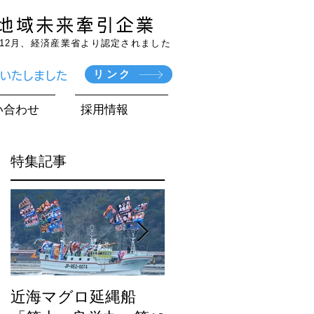
7年12月、経済産業省より認定されました
リンク
賞いたしました
い合わせ
採用情報
特集記事
近海マグロ延縄船
海農政局「ディスカ