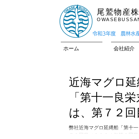
尾鷲物産
OWASEBUSSAN 
​令和3年度 農林
ホーム
会社紹介
近海マグロ延
「第十一良栄
は、第７２回
０２４年第３
弊社近海マグロ延縄船「第十一
７２回目（２０２４年第３回目