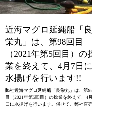
近海マグロ延縄船「良
栄丸」は、第98回目
（2021年第5回目）の操
業を終えて、4月7日に
水揚げを行います!!
弊社近海マグロ延縄船「良栄丸」は、第98回