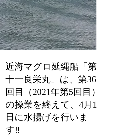
近海マグロ延縄船「第
十一良栄丸」は、第36
回目（2021年第5回目）
の操業を終えて、4月14