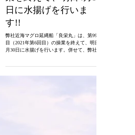
業を終えて、明日4月30
日に水揚げを行いま
す!!
弊社近海マグロ延縄船「良栄丸」は、第99回
目（2021年第6回目）の操業を終えて、明日4
月30日に水揚げを行います。併せて、弊社直
売店「おわせお魚いちば おとと」において
も、下記日程で良栄丸生まぐろの即売会等を
行いますので、ご案内申し上げます。...