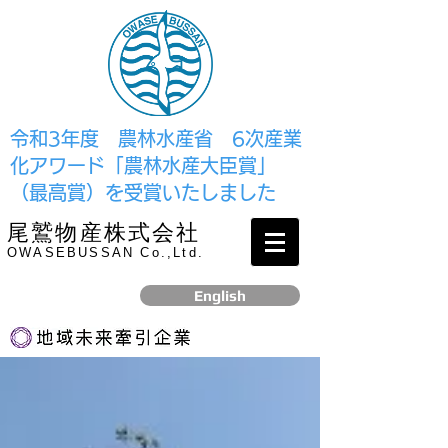
​令和3年度 農林水産省 6次産業
化アワード「農林水産大臣賞」
（最高賞）を受賞いたしました
尾鷲物産株式会社
OWASEBUSSAN Co.,Ltd.
English
リンク
​2017年12月、経済産業省より認定されました