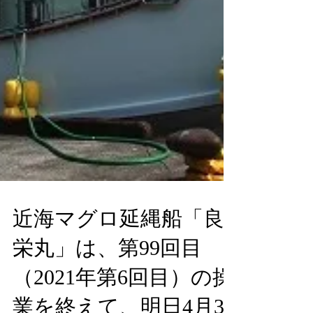
近海マグロ延縄船「良
栄丸」は、第99回目
（2021年第6回目）の操