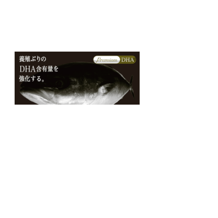
プレミアムDHA
プレミアムDHA
ブリ
ビンチョウ
ビンチョウ
製品