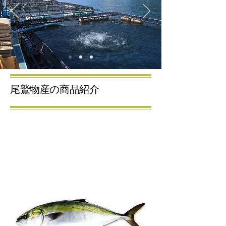
尾鷲物産の商品紹介
ブリ
ブリ製品