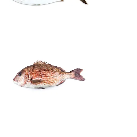
マダイ
タイ
製品
サーモン
サーモン
製品