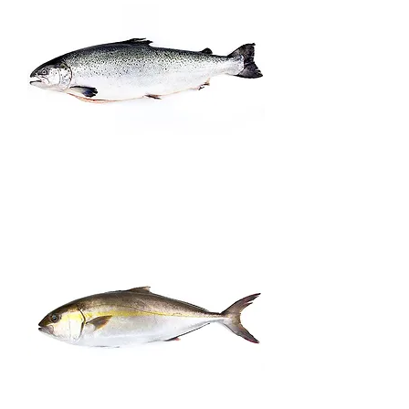
カンパチ
カンパチ製品