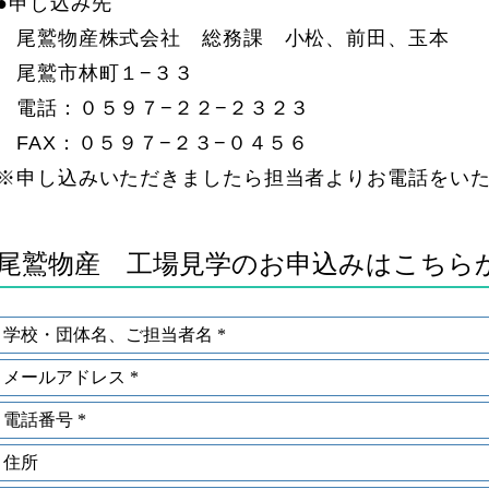
●申し込み先
尾鷲物産株式会社 総務課 小松、前田、玉本
尾鷲市林町１−３３
電話：０５９７−２２−２３２３
FAX：０５９７−２３−０４５６
※申し込みいただきましたら担当者よりお電話をい
尾鷲物産 工場見学のお申込みはこちら