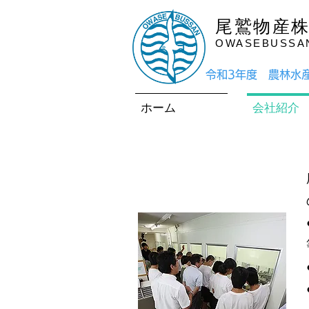
尾鷲物産
OWASEBUSSAN 
​令和3年度 農林
ホーム
会社紹介
工場見学受入れ