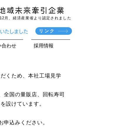
7年12月、経済産業省より認定されました
リンク
賞いたしました
い合わせ
採用情報
ただくため、本社工場見学
、全国の量販店、回転寿司
ーを設けています。
お申込みください。