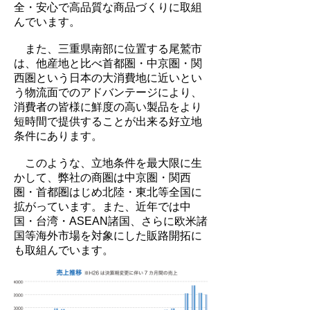
全・安心で高品質な商品づくりに取組
んでいます。
また、三重県南部に位置する尾鷲市
は、他産地と比べ首都圏・中京圏・関
西圏という日本の大消費地に近いとい
う物流面でのアドバンテージにより、
消費者の皆様に鮮度の高い製品をより
短時間で提供することが出来る好立地
条件にあります。
このような、立地条件を最大限に生
かして、弊社の商圏は中京圏・関西
圏・首都圏はじめ北陸・東北等全国に
拡がっています。また、近年では中
国・台湾・ASEAN諸国、さらに欧米諸
国等海外市場を対象にした販路開拓に
も取組んでいます。