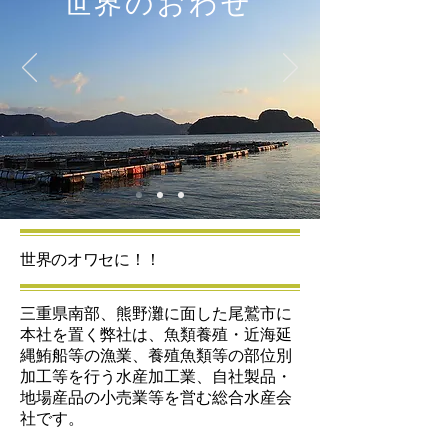
世界のおわせ
世界のオワセに！！
三重県南部、熊野灘に面した尾鷲市に
本社を置く弊社は、魚類養殖・近海延
縄鮪船等の漁業、養殖魚類等の部位別
加工等を行う水産加工業、自社製品・
地場産品の小売業等を営む総合水産会
社です。