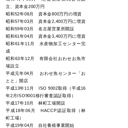
立、資本金200万円
昭和52年08月 資本金800万円の増資
昭和57年03月 資本金2,400万円に増資
昭和59年03月 名古屋営業所開設
昭和61年04月 資本金3,400万円に増資
昭和61年11月 水産物加工センター完
成
昭和63年12月 有限会社おわせお魚市
場設立
平成元年04月 おわせ魚センター「お
とと」開店
平成13年11月 ISO 9002取得（平成16
年2月ISO9001移行審査認証取得）
平成17年10月 林町工場開設
平成18年06月 HACCP認証取得（林
町工場）
平成19年04月 自社養殖事業開始