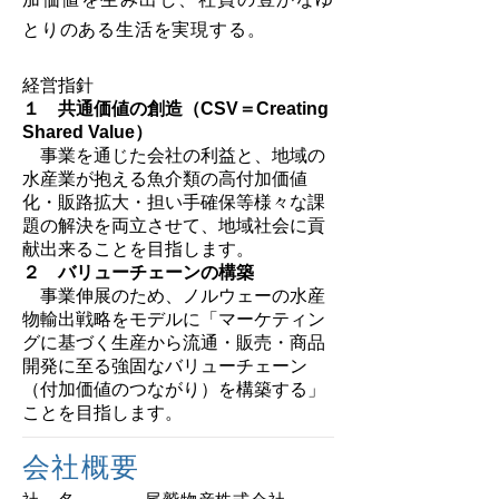
とりのある生活を実現する。
経営指針
１ 共通価値の創造（CSV＝Creating
Shared Value）
事業を通じた会社の利益と、地域の
水産業が抱える魚介類の高付加価値
化・販路拡大・担い手確保等様々な課
題の解決を両立させて、地域社会に貢
献出来ることを目指します。
２ バリューチェーンの構築
事業伸展のため、ノルウェーの水産
物輸出戦略をモデルに「マーケティン
グに基づく生産から流通・販売・商品
開発に至る強固なバリューチェーン
（付加価値のつながり）を構築する」
ことを目指します。
会社概要