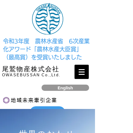
​令和3年度 農林水産省 6次産業
化アワード「農林水産大臣賞」
（最高賞）を受賞いたしました
尾鷲物産株式会社
OWASEBUSSAN Co.,Ltd.
English
リンク
​2017年12月、経済産業省より認定されました