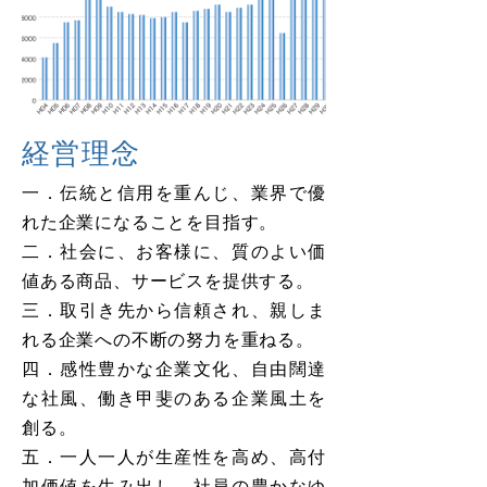
経営理念
一．伝統と信用を重んじ、業界で優
れた企業になることを目指す。
二．社会に、お客様に、質のよい価
値ある商品、サービスを提供する。
三．取引き先から信頼され、親しま
れる企業への不断の努力を重ねる。
四．感性豊かな企業文化、自由闊達
な社風、働き甲斐のある企業風土を
創る。
五．一人一人が生産性を高め、高付
加価値を生み出し、社員の豊かなゆ