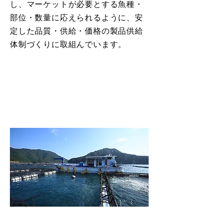
し、マーケットが必要とする魚種・
部位・数量に応えられるように、安
定した品質・供給・価格の製品供給
体制づくりに取組んでいます。
養殖
お客様の求める
養殖魚をつくる。
はえ縄