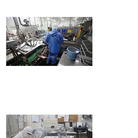
​ご提供。
品質管理
消費者に
安全・安心な魚を
お届けしたい。