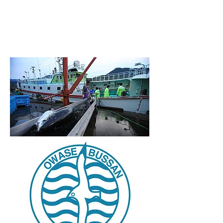
良栄丸から
高鮮度で美味しい生マグロを
お届けします。