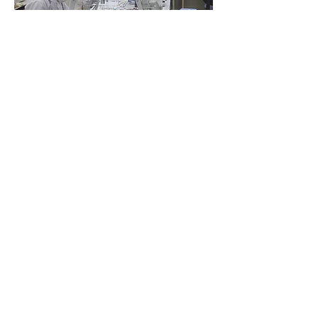
営業
お客様のニーズを聞く。
尾鷲物産の営業の
姿勢です。
直営販売
地元生産者も