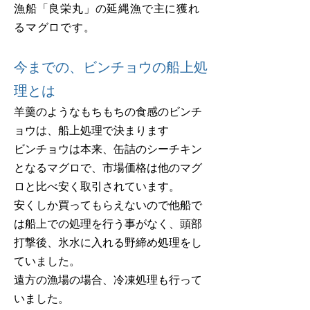
漁船「良栄丸」の延縄漁で主に獲れ
るマグロです。
今までの、ビンチョウの船上処
理とは
羊羹のようなもちもちの食感のビンチ
ョウは、船上処理で決まります
ビンチョウは本来、缶詰のシーチキン
となるマグロで、市場価格は他のマグ
ロと比べ安く取引されています。
安くしか買ってもらえないので他船で
は船上での処理を行う事がなく、頭部
打撃後、氷水に入れる野締め処理をし
ていました。
遠方の漁場の場合、冷凍処理も行って
いました。