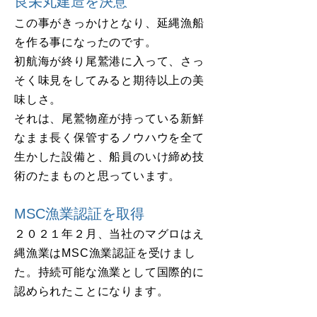
良栄丸建造を決意
この事がきっかけとなり、延縄漁船
を作る事になったのです。
初航海が終り尾鷲港に入って、さっ
そく味見をしてみると期待以上の美
味しさ。
それは、尾鷲物産が持っている新鮮
なまま長く保管するノウハウを全て
生かした設備と、船員のいけ締め技
術のたまものと思っています。
MSC漁業認証を取得
​２０２１年２月、当社のマグロはえ
縄漁業はMSC漁業認証を受けまし
た。持続可能な漁業として国際的に
認められたことになります。