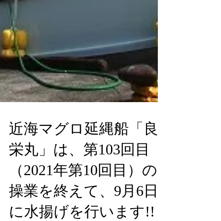
近海マグロ延縄船「良
栄丸」は、第103回目
（2021年第10回目）の