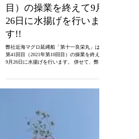
回目（2021年第10回
目）の操業を終えて9月
26日に水揚げを行いま
す!!
弊社近海マグロ延縄船「第十一良栄丸」は、
第41回目（2021年第10回目）の操業を終えて
9月26日に水揚げを行います。 併せて、弊社
直売店「おわせお魚いちば おとと」におい
ても、下記日程で良栄丸生まぐろの即売会等
を行いますので、ご案内申し上げます。 記
【スケジュール】...