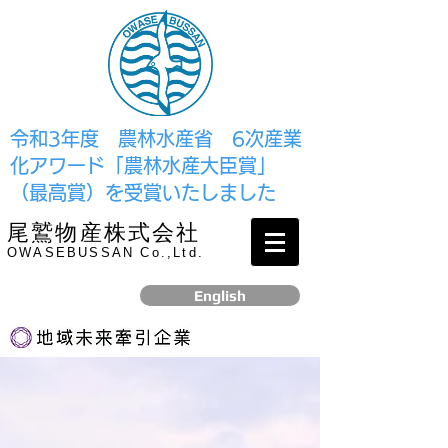
​令和3年度 農林水産省 6次産業
化アワード「農林水産大臣賞」
（最高賞）を受賞いたしました
尾鷲物産株式会社
OWASEBUSSAN Co.,Ltd.
English
リンク
​2017年12月、経済産業省より認定されました