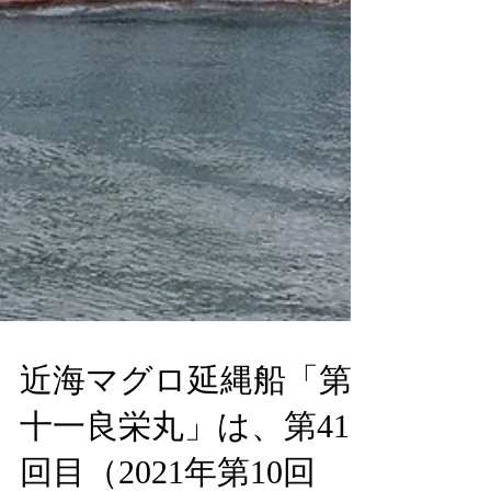
近海マグロ延縄船「第
十一良栄丸」は、第41