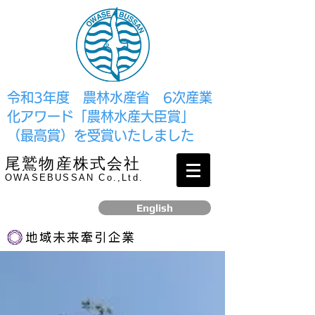
​令和3年度 農林水産省 6次産業
化アワード「農林水産大臣賞」
（最高賞）を受賞いたしました
尾鷲物産株式会社
OWASEBUSSAN Co.,Ltd.
English
リンク
​2017年12月、経済産業省より認定されました