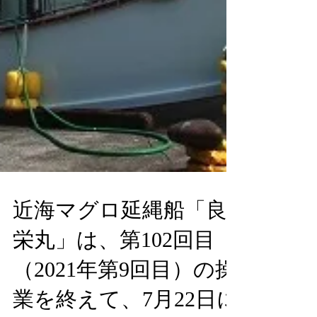
近海マグロ延縄船「良
栄丸」は、第102回目
（2021年第9回目）の操