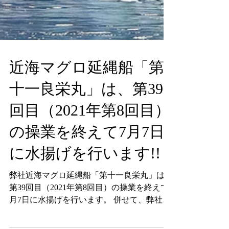
近海マグロ延縄船「第
十一良栄丸」は、第39
回目（2021年第8回目）
の操業を終えて7月7日
に水揚げを行います!!
弊社近海マグロ延縄船「第十一良栄丸」は、
第39回目（2021年第8回目）の操業を終えて7