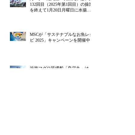
132回目（2025年第1回目）の操業
を終えて1月20日月曜日に水揚げ
を行います!!
MSCが「サステナブルなお魚レシ
ピ 2025」キャンペーンを開催中!!
近海マグロ延縄船「良栄丸」は、
第131回目（2024年第14回目）の
操業を終えて12月26日木曜日に水
揚げを行います!!
アーカイブ
2026年2月
（1）
1件の記事
2025年12月
（1）
1件の記事
2025年8月
（1）
1件の記事