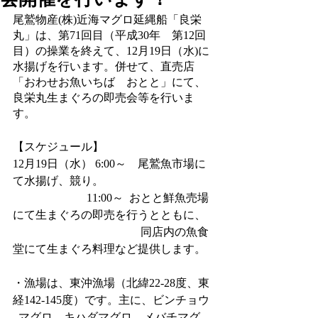
尾鷲物産(株)近海マグロ延縄船「良栄
丸」は、第71回目（平成30年　第12回
目）の操業を終えて、12月19日（水)に
水揚げを行います。併せて、直売店
「おわせお魚いちば　おとと」にて、
良栄丸生まぐろの即売会等を行いま
す。
【スケジュール】
12月19日（水） 6:00～　尾鷲魚市場に
て水揚げ、競り。
　　　　 　　 11:00～  おとと鮮魚売場
にて生まぐろの即売を行うとともに、
　　　　　　　　　　　 同店内の魚食
堂にて生まぐろ料理など提供します。
・漁場は、東沖漁場（北緯22-28度、東
経142-145度）です。主に、ビンチョウ
  マグロ、キハダマグロ、メバチマグ