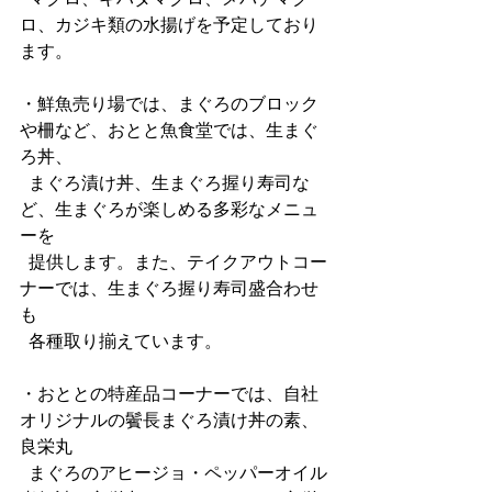
ロ、カジキ類の水揚げを予定しており
ます。
・鮮魚売り場では、まぐろのブロック
や柵など、おとと魚食堂では、生まぐ
ろ丼、
  まぐろ漬け丼、生まぐろ握り寿司な
ど、生まぐろが楽しめる多彩なメニュ
ーを
  提供します。また、テイクアウトコー
ナーでは、生まぐろ握り寿司盛合わせ
も
  各種取り揃えています。
・おととの特産品コーナーでは、自社
オリジナルの鬢長まぐろ漬け丼の素、
良栄丸
  まぐろのアヒージョ・ペッパーオイル