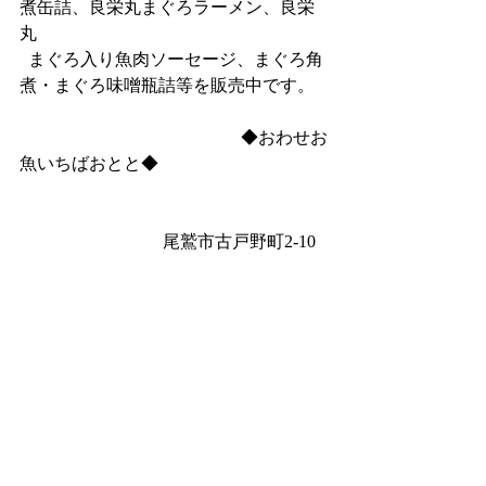
煮缶詰、良栄丸まぐろラーメン、良栄
丸
  まぐろ入り魚肉ソーセージ、まぐろ角
煮・まぐろ味噌瓶詰等を販売中です。
　                                               ◆おわせお
魚いちばおとと◆
　　　　　　　　 尾鷲市古戸野町2‐10