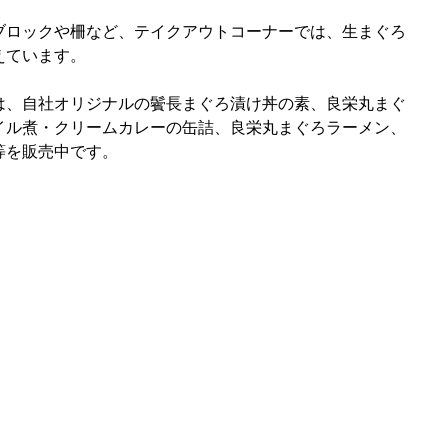
ブロックや柵など、テイクアウトコーナーでは、生まぐろ
えています。
は、自社オリジナルの鬢長まぐろ漬け丼の素、良栄丸まぐ
イル煮・クリームカレーの缶詰、良栄丸まぐろラーメン、
等を販売中です。