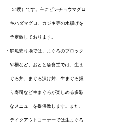
　154度）です。主にビンチョウマグロ
　キハダマグロ、カジキ等の水揚げを
　予定致しております。
・鮮魚売り場では、まぐろのブロック
　や柵など、おとと魚食堂では、生ま
　ぐろ丼、まぐろ漬け丼、生まぐろ握
　り寿司など生まぐろが楽しめる多彩
　なメニューを提供致します。また、
　テイクアウトコーナーでは生まぐろ