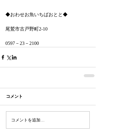
◆おわせお魚いちばおとと◆
尾鷲市古戸野町2‐10
0597－23－2100
コメント
コメントを追加…