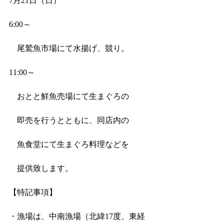
7月21日（日）
6:00～　 
　尾鷲魚市場にて水揚げ、競り。
11:00～　 
　おとと鮮魚売場にて生まぐろの
　即売を行うとともに、同店内の
　魚食堂にて生まぐろ料理などを
　提供致します。
【特記事項】
・漁場は、中南漁場（北緯17度、東経