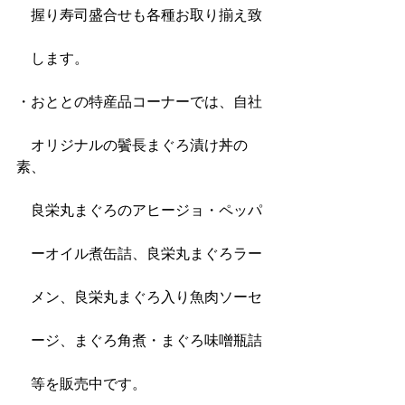
　握り寿司盛合せも各種お取り揃え致
　します。
・おととの特産品コーナーでは、自社
　オリジナルの鬢長まぐろ漬け丼の
素、
　良栄丸まぐろのアヒージョ・ペッパ
　ーオイル煮缶詰、良栄丸まぐろラー
　メン、良栄丸まぐろ入り魚肉ソーセ
　ージ、まぐろ角煮・まぐろ味噌瓶詰
　等を販売中です。