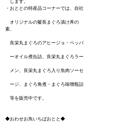
　します。
・おととの特産品コーナーでは、自社
　オリジナルの鬢長まぐろ漬け丼の
素、
　良栄丸まぐろのアヒージョ・ペッパ
　ーオイル煮缶詰、良栄丸まぐろラー
　メン、良栄丸まぐろ入り魚肉ソーセ
　ージ、まぐろ角煮・まぐろ味噌瓶詰
　等を販売中です。
◆おわせお魚いちばおとと◆