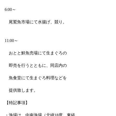
6:00～　 
　尾鷲魚市場にて水揚げ、競り。
11:00～　 
　おとと鮮魚売場にて生まぐろの
　即売を行うとともに、同店内の
　魚食堂にて生まぐろ料理などを
　提供致します。
【特記事項】
・漁場は、中南漁場（北緯18度、東経