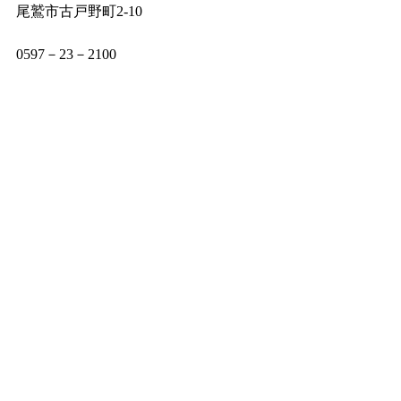
尾鷲市古戸野町2‐10
0597－23－2100