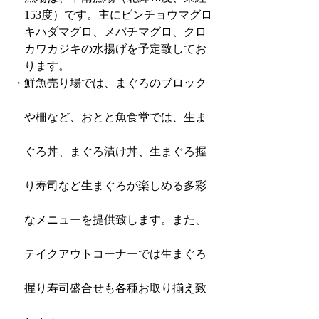
　153度）です。主にビンチョウマグロ
　キハダマグロ、メバチマグロ、クロ
　カワカジキの水揚げを予定致してお
　ります。
・鮮魚売り場では、まぐろのブロック
　や柵など、おとと魚食堂では、生ま
　ぐろ丼、まぐろ漬け丼、生まぐろ握
　り寿司など生まぐろが楽しめる多彩
　なメニューを提供致します。また、
　テイクアウトコーナーでは生まぐろ
　握り寿司盛合せも各種お取り揃え致