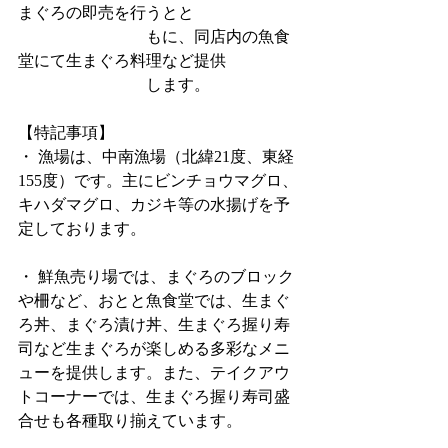
まぐろの即売を行うとと
　　　　　　　　もに、同店内の魚食
堂にて生まぐろ料理など提供
　　　　　　　　します。
【特記事項】
・ 漁場は、中南漁場（北緯21度、東経
155度）です。主にビンチョウマグロ、
キハダマグロ、カジキ等の水揚げを予
定しております。
・ 鮮魚売り場では、まぐろのブロック
や柵など、おとと魚食堂では、生まぐ
ろ丼、まぐろ漬け丼、生まぐろ握り寿
司など生まぐろが楽しめる多彩なメニ
ューを提供します。また、テイクアウ
トコーナーでは、生まぐろ握り寿司盛
合せも各種取り揃えています。