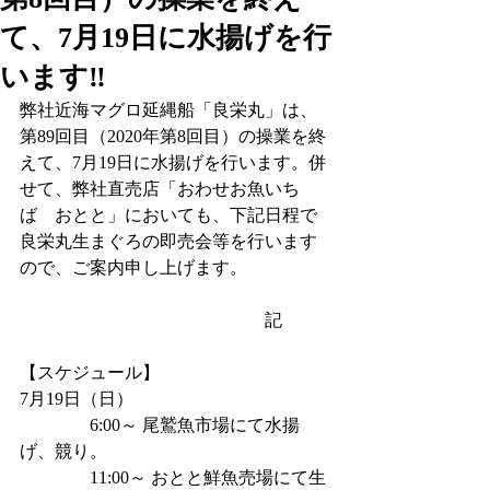
て、7月19日に水揚げを行
います‼
弊社近海マグロ延縄船「良栄丸」は、
第89回目（2020年第8回目）の操業を終
えて、7月19日に水揚げを行います。併
せて、弊社直売店「おわせお魚いち
ば　おとと」においても、下記日程で
良栄丸生まぐろの即売会等を行います
ので、ご案内申し上げます。
　　　　　　　　　　　　　　記
【スケジュール】
7月19日（日）
　　　　6:00～ 尾鷲魚市場にて水揚
げ、競り。
　　　　11:00～ おとと鮮魚売場にて生