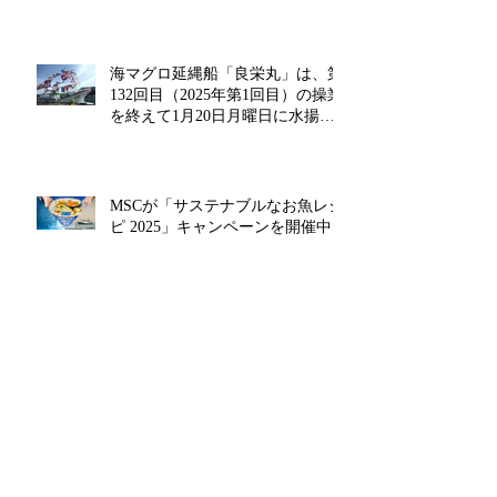
げを行います‼
海マグロ延縄船「良栄丸」は、第
132回目（2025年第1回目）の操業
を終えて1月20日月曜日に水揚げ
を行います!!
MSCが「サステナブルなお魚レシ
ピ 2025」キャンペーンを開催中!!
近海マグロ延縄船「良栄丸」は、
第131回目（2024年第14回目）の
操業を終えて12月26日木曜日に水
揚げを行います!!
アーカイブ