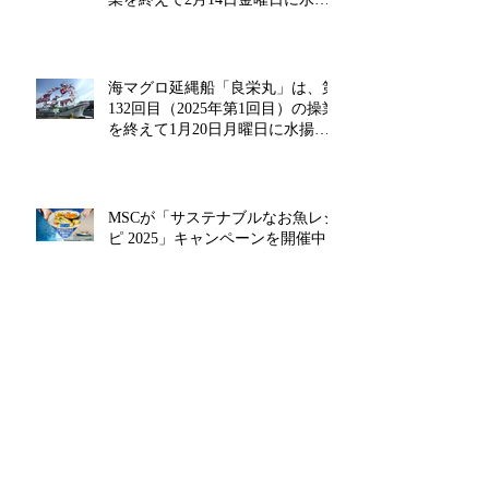
げを行います‼
海マグロ延縄船「良栄丸」は、第
132回目（2025年第1回目）の操業
を終えて1月20日月曜日に水揚げ
を行います!!
MSCが「サステナブルなお魚レシ
ピ 2025」キャンペーンを開催中!!
近海マグロ延縄船「良栄丸」は、
第131回目（2024年第14回目）の
操業を終えて12月26日木曜日に水
揚げを行います!!
アーカイブ