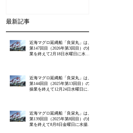
揚げを行います。
た。
最新記事
近海マグロ延縄船「良栄丸」は、
第147回目（2026年第3回目）の操
業を終えて2月18日水曜日に水揚
げを行います!!
近海マグロ延縄船「良栄丸」は、
第144回目（2025年第13回目）の
操業を終えて12月24日水曜日に水
揚げを行います!!
近海マグロ延縄船「良栄丸」は、
第139回目（2025年第8回目）の操
業を終えて8月8日金曜日に水揚げ
を行います!!