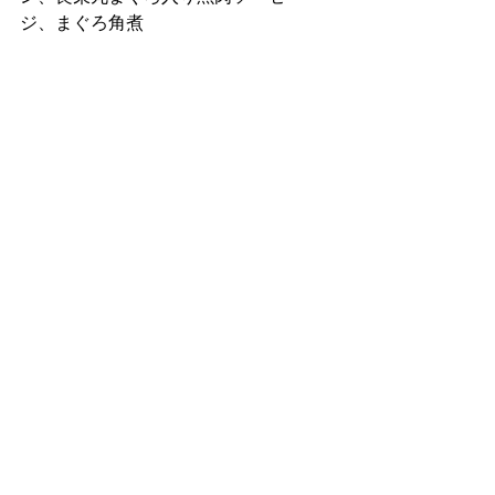
ジ、まぐろ角煮