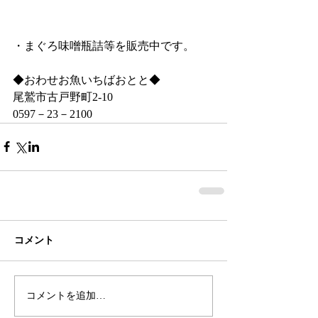
・まぐろ味噌瓶詰等を販売中です。
◆おわせお魚いちばおとと◆
尾鷲市古戸野町2‐10
0597－23－2100
コメント
コメントを追加…