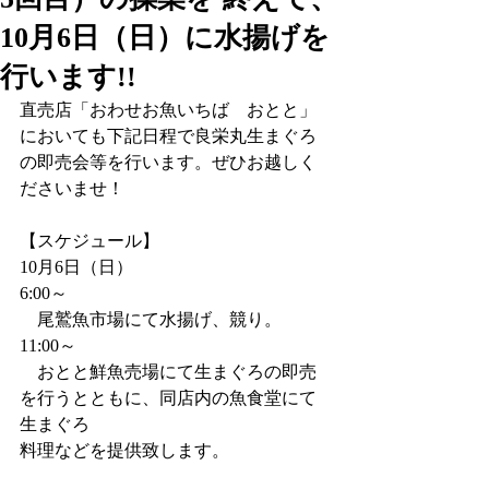
10月6日（日）に水揚げを
行います!!
直売店「おわせお魚いちば　おとと」
においても下記日程で良栄丸生まぐろ
の即売会等を行います。ぜひお越しく
ださいませ！
【スケジュール】
10月6日（日）
6:00～　
　尾鷲魚市場にて水揚げ、競り。
11:00～　
　おとと鮮魚売場にて生まぐろの即売
を行うとともに、同店内の魚食堂にて
生まぐろ
料理などを提供致します。