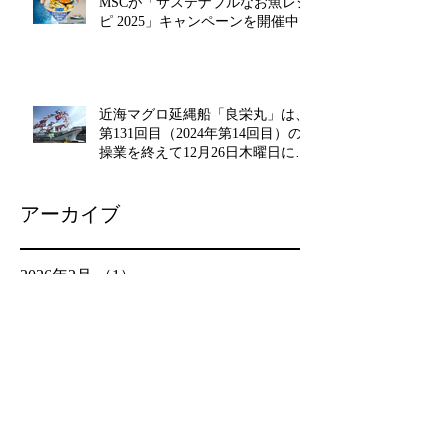
MSCが「サステナブルなお魚レシ
ピ 2025」キャンペーンを開催中!!
近海マグロ延縄船「良栄丸」は、
第131回目（2024年第14回目）の
操業を終えて12月26日木曜日に水
揚げを行います!!
アーカイブ
2026年2月
（1）
1件の記事
2025年12月
（1）
1件の記事
2025年8月
（1）
1件の記事
2025年6月
（1）
1件の記事
2025年4月
（1）
1件の記事
2025年3月
（1）
1件の記事
2025年2月
（1）
1件の記事
2025年1月
（2）
2件の記事