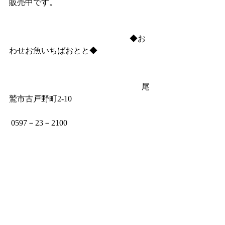
販売中です。
　　　　　　　　　　　　　　　◆お
わせお魚いちばおとと◆
　　　　　　　　　　　　　　　　  尾
鷲市古戸野町2‐10
 0597－23－2100