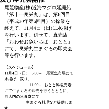
尾鷲物産(株)近海マグロ延縄船
「第十一良栄丸」は、第6回目
（平成30年第6回目）の操業を
終えて、11月4日（日)に水揚げ
を行います。併せて、直売店
「おわせお魚いちば　おとと」
にて、良栄丸生まぐろの即売会
等を行います。
【スケジュール】
11月4日（日）  6:00～　尾鷲魚市場にて
水揚げ、競り。
　　　　 　　 11:00～  おとと鮮魚売場
にて生まぐろの即売を行うとともに、
同店内の魚食堂にて
                      生まぐろ料理など提供しま
す。