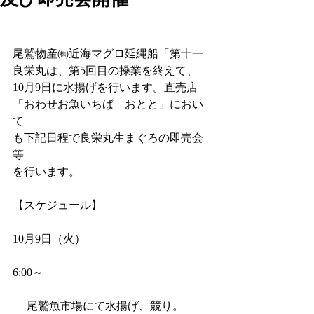
尾鷲物産㈱近海マグロ延縄船「第十一
良栄丸は、第5回目の操業を終えて、
10月9日に水揚げを行います。直売店
「おわせお魚いちば　おとと」におい
て
も下記日程で良栄丸生まぐろの即売会
等
を行います。
【スケジュール】
10月9日（火）
6:00～　
 　尾鷲魚市場にて水揚げ、競り。