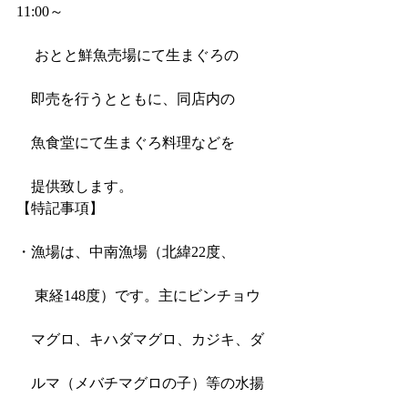
11:00～　
 　おとと鮮魚売場にて生まぐろの
　即売を行うとともに、同店内の
　魚食堂にて生まぐろ料理などを
　提供致します。
【特記事項】
・漁場は、中南漁場（北緯22度、
 　東経148度）です。主にビンチョウ
　マグロ、キハダマグロ、カジキ、ダ
　ルマ（メバチマグロの子）等の水揚