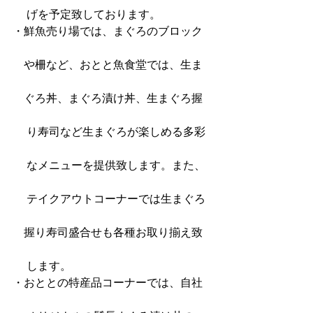
 　げを予定致しております。
・鮮魚売り場では、まぐろのブロック
　や柵など、おとと魚食堂では、生ま
　ぐろ丼、まぐろ漬け丼、生まぐろ握
 　り寿司など生まぐろが楽しめる多彩
 　なメニューを提供致します。また、
 　テイクアウトコーナーでは生まぐろ
　握り寿司盛合せも各種お取り揃え致
 　します。
・おととの特産品コーナーでは、自社