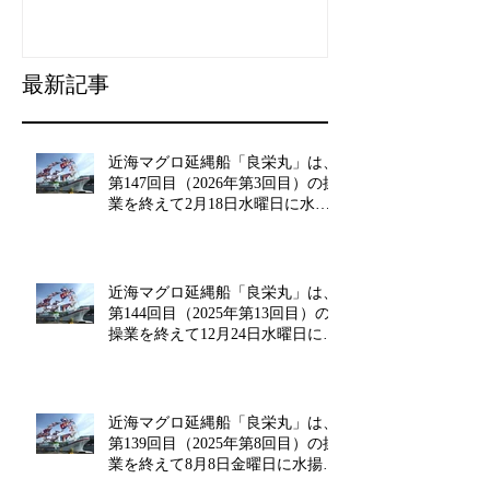
揚げを行います。
た。
最新記事
近海マグロ延縄船「良栄丸」は、
第147回目（2026年第3回目）の操
業を終えて2月18日水曜日に水揚
げを行います!!
近海マグロ延縄船「良栄丸」は、
第144回目（2025年第13回目）の
操業を終えて12月24日水曜日に水
揚げを行います!!
近海マグロ延縄船「良栄丸」は、
第139回目（2025年第8回目）の操
業を終えて8月8日金曜日に水揚げ
を行います!!