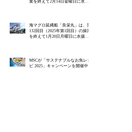
業を終えて2月14日金曜日に水揚
げを行います‼
海マグロ延縄船「良栄丸」は、第
132回目（2025年第1回目）の操業
を終えて1月20日月曜日に水揚げ
を行います!!
MSCが「サステナブルなお魚レシ
ピ 2025」キャンペーンを開催中!!
近海マグロ延縄船「良栄丸」は、
第131回目（2024年第14回目）の
操業を終えて12月26日木曜日に水
揚げを行います!!
アーカイブ