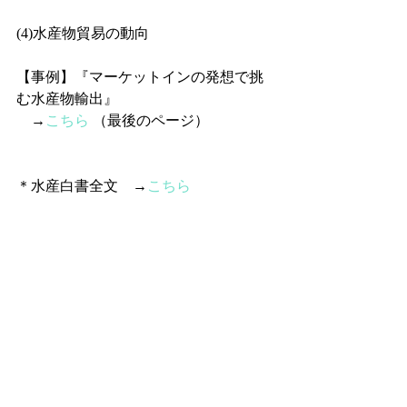
(4)水産物貿易の動向
【事例】『マーケットインの発想で挑
む水産物輸出』
　→
こちら
 （最後のページ）　
＊水産白書全文　→
こちら