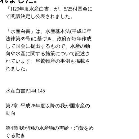
「H29年度水産白書」が、5/25付国会に
て閣議決定し公表されました。
「水産白書」は、水産基本法(平成13年
法律第89号)に基づき、政府が毎年作成
して国会に提出するもので、水産の動
向や水産に関する施策について記述さ
れています。尾鷲物産の事例も掲載さ
れました。
水産白書P.144,145
第2章  平成28年度以降の我が国水産の
動向
第4節 我が国の水産物の需給・消費をめ
ぐる動き