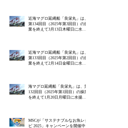
げを行います!!
近海マグロ延縄船「良栄丸」は、
第134回目（2025年第3回目）の操
業を終えて3月13日木曜日に水揚
げを行います!!
近海マグロ延縄船「良栄丸」は、
第133回目（2025年第2回目）の操
業を終えて2月14日金曜日に水揚
げを行います‼
海マグロ延縄船「良栄丸」は、第
132回目（2025年第1回目）の操業
を終えて1月20日月曜日に水揚げ
を行います!!
MSCが「サステナブルなお魚レシ
ピ 2025」キャンペーンを開催中!!