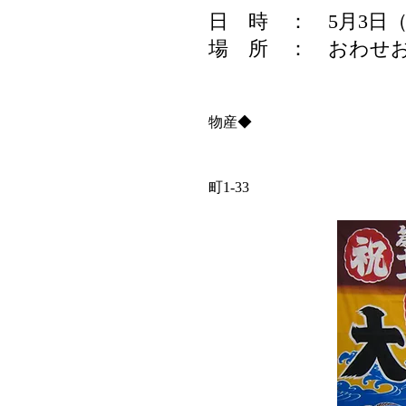
日　時　：　5月3日（
場　所　：　おわせ
　　　　　　　　　　　　　　
物産◆
　　　　　　　　　　　　　　　
町1-33
　                                           