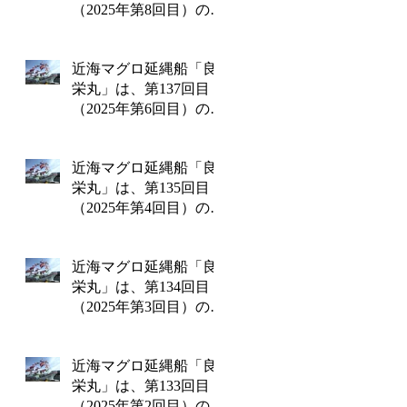
（2025年第8回目）の操
業を終えて8月8日金曜
日に水揚げを行いま
近海マグロ延縄船「良
す!!
栄丸」は、第137回目
（2025年第6回目）の操
業を終えて6月26日木曜
日に水揚げを行いま
近海マグロ延縄船「良
す!!
栄丸」は、第135回目
（2025年第4回目）の操
業を終えて4月14日月曜
日に水揚げを行いま
近海マグロ延縄船「良
す!!
栄丸」は、第134回目
（2025年第3回目）の操
業を終えて3月13日木曜
日に水揚げを行いま
近海マグロ延縄船「良
す!!
栄丸」は、第133回目
（2025年第2回目）の操