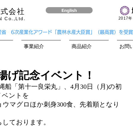
株式会社
English
Co.,Ltd.
​201
水産省 6次産業化アワード「農林水産大臣賞」（最高賞）を受
事業紹介
商品紹介
お問
水揚げ記念イベント！
縄船「第十一良栄丸」、4月30日（月)の初
イベントを
ウマグロほか刺身300食、先着順となり
ちしております。