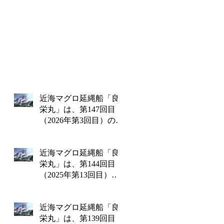
近海マグロ延縄船「良
栄丸」は、第147回目
（2026年第3回目）の操
業を終えて2月18日水曜
日に水揚げを行いま
近海マグロ延縄船「良
す!!
栄丸」は、第144回目
（2025年第13回目）の
操業を終えて12月24日
水曜日に水揚げを行い
近海マグロ延縄船「良
ます!!
栄丸」は、第139回目