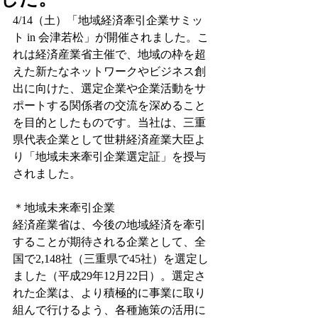
4/14（土）「地域経済牽引企業サミッ
ト in 会津若松」が開催されました。こ
れは経済産業省主催で、地域の枠を超
えた新たなネットワークやビジネス創
出に向けた、選定企業や企業活動をサ
ポートする関係者の交流を深めること
を目的としたものです。当社は、三重
県代表企業として世耕経済産業大臣よ
り「地域未来牽引企業選定証」を授与
されました。
＊地域未来牽引企業
経済産業省は、今後の地域経済を牽引
することが期待される企業として、全
国で2,148社（三重県で45社）を選定し
ました（平成29年12月22日）。選定さ
れた企業は、より積極的に事業に取り
組んで行けるよう、各種施策の活用に