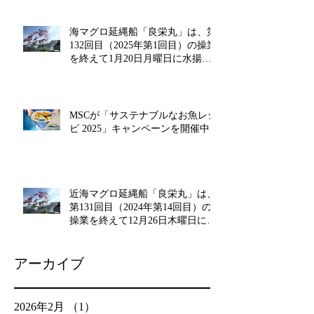
海マグロ延縄船「良栄丸」は、第
132回目（2025年第1回目）の操業
を終えて1月20日月曜日に水揚げ
を行います!!
MSCが「サステナブルなお魚レシ
ピ 2025」キャンペーンを開催中!!
近海マグロ延縄船「良栄丸」は、
第131回目（2024年第14回目）の
操業を終えて12月26日木曜日に水
揚げを行います!!
アーカイブ
2026年2月
（1）
1件の記事