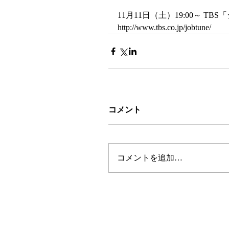
11月11日（土）19:00～ T
http://www.tbs.co.jp/jobtune/
コメント
コメントを追加…