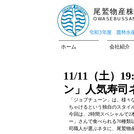
尾鷲物産
OWASEBUSSAN 
​令和3年度 農林
ホーム
会社紹介
11/11（土）
ン」人気寿司
「ジョブチューン」は、様々
ちゃけるという独自のスタイ
今回は、2時間スペシャルで2
ー」さんで食べられる70種
司職人が選ぶネタに、尾鷲物