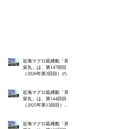
近海マグロ延縄船「良
栄丸」は、第147回目
（2026年第3回目）の操
業を終えて2月18日水曜
日に水揚げを行いま
近海マグロ延縄船「良
す!!
栄丸」は、第144回目
（2025年第13回目）の
操業を終えて12月24日
水曜日に水揚げを行い
近海マグロ延縄船「良
ます!!