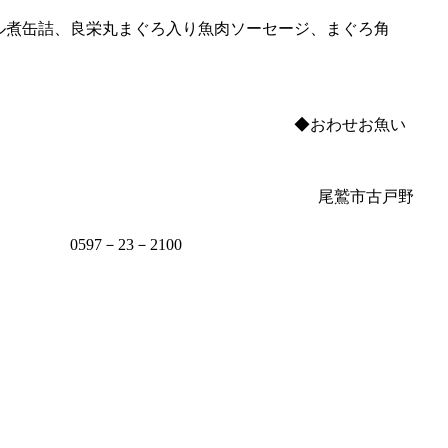
ル煮缶詰、良栄丸まぐろ入り魚肉ソーセージ、まぐろ角
　　　　　　　　　　　　　　　　　　　◆おわせお魚い
　　　　　　　　　　　　　　　　　　　  尾鷲市古戸野
                         0597－23－2100