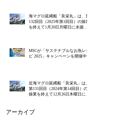
海マグロ延縄船「良栄丸」は、第
132回目（2025年第1回目）の操業
を終えて1月20日月曜日に水揚げ
を行います!!
MSCが「サステナブルなお魚レシ
ピ 2025」キャンペーンを開催中!!
近海マグロ延縄船「良栄丸」は、
第131回目（2024年第14回目）の
操業を終えて12月26日木曜日に水
揚げを行います!!
アーカイブ
2026年2月
（1）
1件の記事