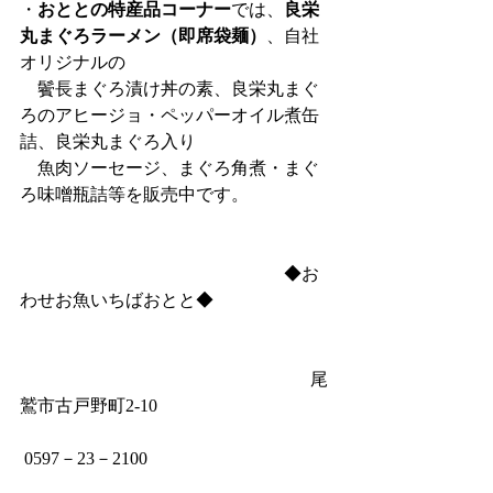
・
おととの特産品コーナー
では、
良栄
丸まぐろラーメン（即席袋麺）
、自社
オリジナルの
　鬢長まぐろ漬け丼の素、良栄丸まぐ
ろのアヒージョ・ペッパーオイル煮缶
詰、良栄丸まぐろ入り
　魚肉ソーセージ、まぐろ角煮・まぐ
ろ味噌瓶詰等を販売中です。
　　　　　　　　　　　　　　　◆お
わせお魚いちばおとと◆
　　　　　　　　　　　　　　　　  尾
鷲市古戸野町2‐10
 0597－23－2100