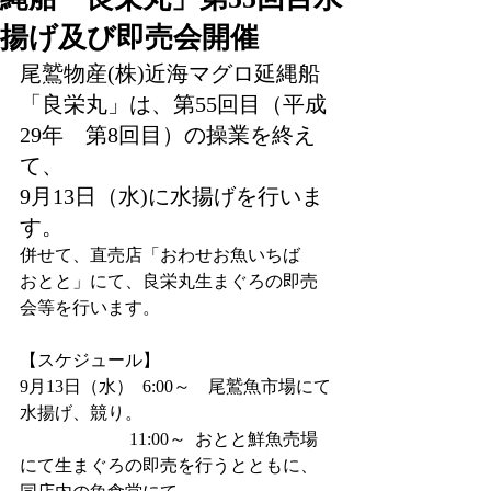
揚げ及び即売会開催
尾鷲物産(株)近海マグロ延縄船
「良栄丸」は、第55回目（平成
29年　第8回目）の操業を終え
て、
9月13日（水)に水揚げを行いま
す。
併せて、直売店「おわせお魚いちば　
おとと」にて、良栄丸生まぐろの即売
会等を行います。
【スケジュール】
9月13日（水）  6:00～　尾鷲魚市場にて
水揚げ、競り。
　　　　 　　11:00～  おとと鮮魚売場
にて生まぐろの即売を行うとともに、