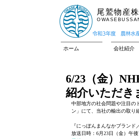
尾鷲物産
OWASEBUSSAN 
​令和3年度 農林
ホーム
会社紹介
6/23（金）
紹介いただき
中部地方の社会問題や注目の
ン」にて、当社の輸出の取り
『にっぽんまんなかブランド
放送日時：6月23日（金）午後7:3