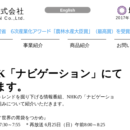
株式会社
English
Co.,Ltd.
​201
水産省 6次産業化アワード「農林水産大臣賞」（最高賞）を受
事業紹介
商品紹介
お問
NHK「ナビゲーション」にて
ます。
トレンドを掘り下げる情報番組、NHKの「ナビゲーショ
組みについて紹介いただきます。
／世界の胃袋をつかめ』
0～7:55　＊再放送 6月25日（日）午前8:00～8:25