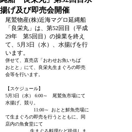
揚げ及び即売会開催
尾鷲物産(株)近海マグロ延縄船
「良栄丸」は、第52回目（平成
29年　第5回目）の操業を終え
て、5月3日（水）、水揚げを行
います。
併せて、直売店「おわせお魚いちば　
おとと」にて、良栄丸生まぐろの即売
会等を行います。
【スケジュール】
5月3日（水） 6:00～　尾鷲魚市場にて
水揚げ、競り。
　　　　　　11:00～  おとと鮮魚売場に
て生まぐろの即売を行うとともに、同
店内の魚食堂にて
                     生まぐろ料理など提供しま