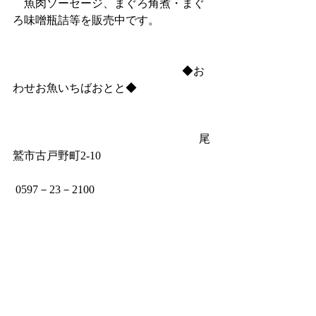
　魚肉ソーセージ、まぐろ角煮・まぐ
ろ味噌瓶詰等を販売中です。
　　　　　　　　　　　　　　　◆お
わせお魚いちばおとと◆
　　　　　　　　　　　　　　　　  尾
鷲市古戸野町2‐10
 0597－23－2100