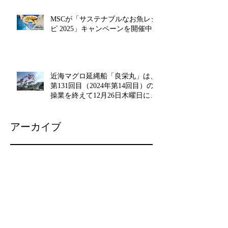
MSCが「サステナブルなお魚レシ
ピ 2025」キャンペーンを開催中!!
近海マグロ延縄船「良栄丸」は、
第131回目（2024年第14回目）の
操業を終えて12月26日木曜日に水
揚げを行います!!
アーカイブ
2026年2月
（1）
1件の記事
2025年12月
（1）
1件の記事
2025年8月
（1）
1件の記事
2025年6月
（1）
1件の記事
2025年4月
（1）
1件の記事
2025年3月
（1）
1件の記事