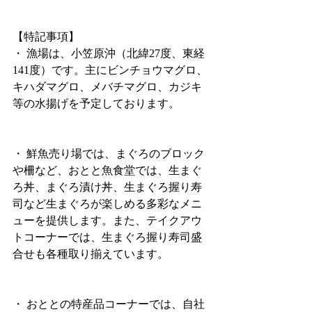
【特記事項】
・ 漁場は、小笠原沖（北緯27度、東経
141度）です。主にビンチョウマグロ、
キハダマグロ、メバチマグロ、カジキ
等の水揚げを予定しております。
・ 鮮魚売り場では、まぐろのブロック
や柵など、おとと魚食堂では、生まぐ
ろ丼、まぐろ漬け丼、生まぐろ握り寿
司など生まぐろが楽しめる多彩なメニ
ューを提供します。また、テイクアウ
トコーナーでは、生まぐろ握り寿司盛
合せも各種取り揃えています。
・ おととの特産品コーナーでは、自社