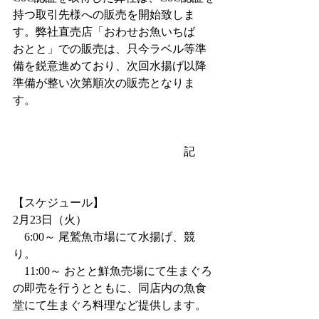
持つ取引先様への販売を開始致しま
す。弊社直売店「おわせお魚いちば　
おとと」での販売は、只今ラベル等準
備を鋭意進めており、次回水揚げ以降
準備が整い次第順次の販売となりま
す。
　　　　　　　　　　　　　　　記
【スケジュール】
2月23日（火）
    6:00～ 尾鷲魚市場にて水揚げ、競
り。
    11:00～ おとと鮮魚売場にて生まぐろ
の即売を行うとともに、同店内の魚食
堂にて生まぐろ料理など提供します。