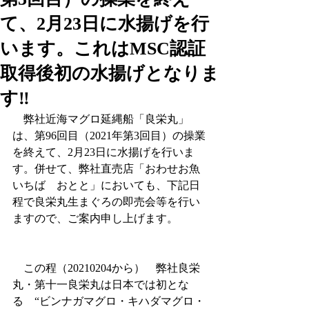
て、2月23日に水揚げを行
います。これはMSC認証
取得後初の水揚げとなりま
す‼
　弊社近海マグロ延縄船「良栄丸」
は、第96回目（2021年第3回目）の操業
を終えて、2月23日に水揚げを行いま
す。併せて、弊社直売店「おわせお魚
いちば　おとと」においても、下記日
程で良栄丸生まぐろの即売会等を行い
ますので、ご案内申し上げます。
　この程（20210204から）　弊社良栄
丸・第十一良栄丸は日本では初とな
る　“ビンナガマグロ・キハダマグロ・