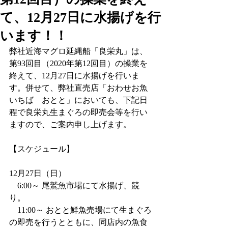
て、12月27日に水揚げを行
います！！
弊社近海マグロ延縄船「良栄丸」は、
第93回目（2020年第12回目）の操業を
終えて、12月27日に水揚げを行いま
す。併せて、弊社直売店「おわせお魚
いちば　おとと」においても、下記日
程で良栄丸生まぐろの即売会等を行い
ますので、ご案内申し上げます。
【スケジュール】
12月27日（日）
    6:00～ 尾鷲魚市場にて水揚げ、競
り。
    11:00～ おとと鮮魚売場にて生まぐろ
の即売を行うとともに、同店内の魚食