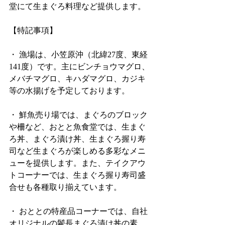
堂にて生まぐろ料理など提供します。
【特記事項】
・ 漁場は、小笠原沖（北緯27度、東経
141度）です。主にビンチョウマグロ、
メバチマグロ、キハダマグロ、カジキ
等の水揚げを予定しております。
・ 鮮魚売り場では、まぐろのブロック
や柵など、おとと魚食堂では、生まぐ
ろ丼、まぐろ漬け丼、生まぐろ握り寿
司など生まぐろが楽しめる多彩なメニ
ューを提供します。また、テイクアウ
トコーナーでは、生まぐろ握り寿司盛
合せも各種取り揃えています。
・ おととの特産品コーナーでは、自社
オリジナルの鬢長まぐろ漬け丼の素、