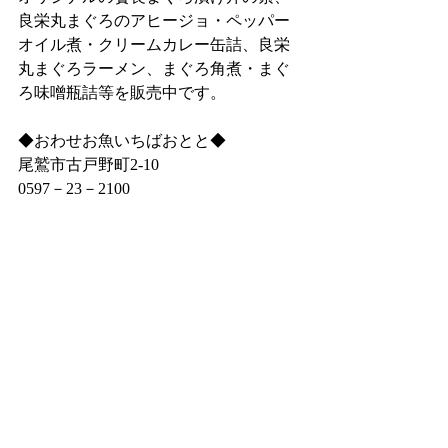
良栄丸まぐろのアヒージョ・ペッパー
オイル煮・クリームカレー缶詰、良栄
丸まぐろラーメン、まぐろ角煮・まぐ
ろ味噌瓶詰等を販売中です。
◆おわせお魚いちばおとと◆
尾鷲市古戸野町2‐10
0597－23－2100