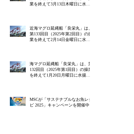
業を終えて3月13日木曜日に水揚
げを行います!!
近海マグロ延縄船「良栄丸」は、
第133回目（2025年第2回目）の操
業を終えて2月14日金曜日に水揚
げを行います‼
海マグロ延縄船「良栄丸」は、第
132回目（2025年第1回目）の操業
を終えて1月20日月曜日に水揚げ
を行います!!
MSCが「サステナブルなお魚レシ
ピ 2025」キャンペーンを開催中!!
近海マグロ延縄船「良栄丸」は、