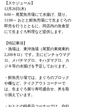
【スケジュール】
12月26日(木)
6:00～ 尾鷲魚市場にて水揚げ、競り。
11:00～ おとと鮮魚売場にて生まぐろの
即売を行うとともに、同店内の魚食堂
にて生まぐろ料理など提供します。
【特記事項】
・漁場は、東沖漁場（尾鷲の東南東約
2,200キロ）です。主にビンチョウマグ
ロ、メバチマグロ、キハダマグロ、カ
ジキ等の水揚げを予定しております。
・鮮魚売り場では、まぐろのブロック
や柵など、テイクアウトコーナーで
は、生まぐろ握り寿司盛合せ、丼を取
り揃えています。
・おととの特産品コーナーでは、自社