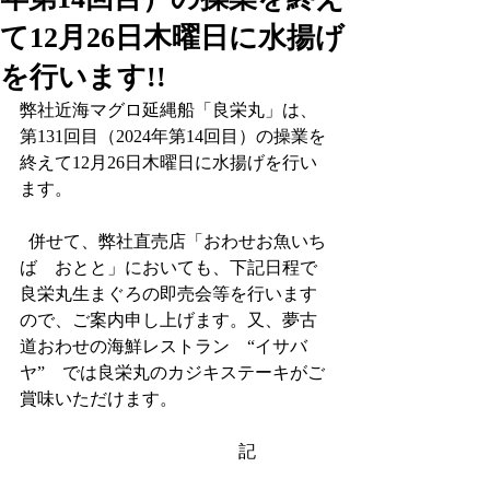
て12月26日木曜日に水揚げ
を行います!!
弊社近海マグロ延縄船「良栄丸」は、
第131回目（2024年第14回目）の操業を
終えて12月26日木曜日に水揚げを行い
ます。
  併せて、弊社直売店「おわせお魚いち
ば　おとと」においても、下記日程で
良栄丸生まぐろの即売会等を行います
ので、ご案内申し上げます。又、夢古
道おわせの海鮮レストラン　“イサバ
ヤ”　では良栄丸のカジキステーキがご
賞味いただけます。
                                              　記