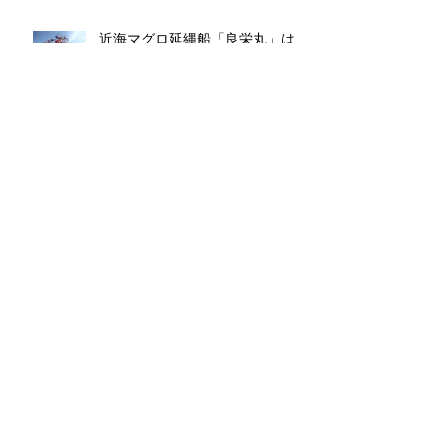
近海マグロ延縄船「良栄丸」は、
第139回目（2025年第8回目）の操
業を終えて8月8日金曜日に水揚げ
を行います!!
近海マグロ延縄船「良栄丸」は、
第137回目（2025年第6回目）の操
業を終えて6月26日木曜日に水揚
げを行います!!
近海マグロ延縄船「良栄丸」は、
第135回目（2025年第4回目）の操
業を終えて4月14日月曜日に水揚
げを行います!!
近海マグロ延縄船「良栄丸」は、
第134回目（2025年第3回目）の操
業を終えて3月13日木曜日に水揚