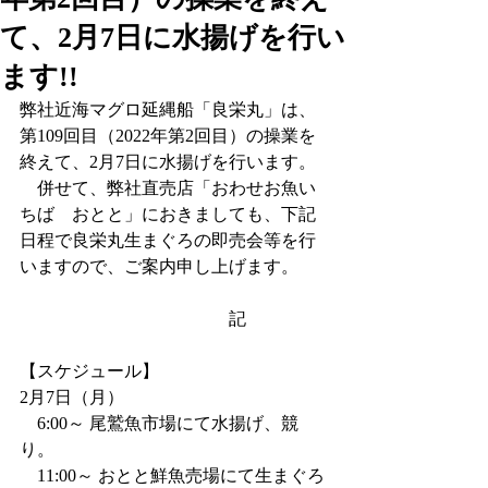
て、2月7日に水揚げを行い
ます!!
弊社近海マグロ延縄船「良栄丸」は、
第109回目（2022年第2回目）の操業を
終えて、2月7日に水揚げを行います。
　併せて、弊社直売店「おわせお魚い
ちば　おとと」におきましても、下記
日程で良栄丸生まぐろの即売会等を行
いますので、ご案内申し上げます。
　　　　　　　　　　　　記
【スケジュール】
2月7日（月）
    6:00～ 尾鷲魚市場にて水揚げ、競
り。
    11:00～ おとと鮮魚売場にて生まぐろ