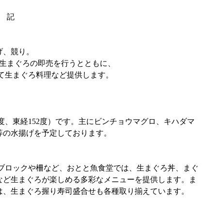
　　　記
水揚げ、競り。
売場にて生まぐろの即売を行うとともに、
にて生まぐろ料理など提供します。
8度、東経152度）です。主にビンチョウマグロ、キハダマ
等の水揚げを予定しております。
のブロックや柵など、おとと魚食堂では、生まぐろ丼、まぐ
など生まぐろが楽しめる多彩なメニューを提供します。ま
は、生まぐろ握り寿司盛合せも各種取り揃えています。