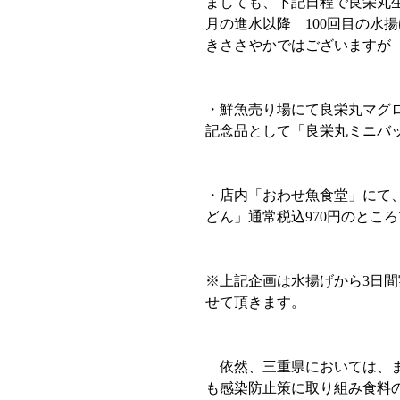
ましても、下記日程で良栄丸生
月の進水以降　100回目の水
きささやかではございますが
・鮮魚売り場にて良栄丸マグ
記念品として「良栄丸ミニバ
・店内「おわせ魚食堂」にて
どん」通常税込970円のところ
※上記企画は水揚げから3日
せて頂きます。
　依然、三重県においては、
も感染防止策に取り組み食料