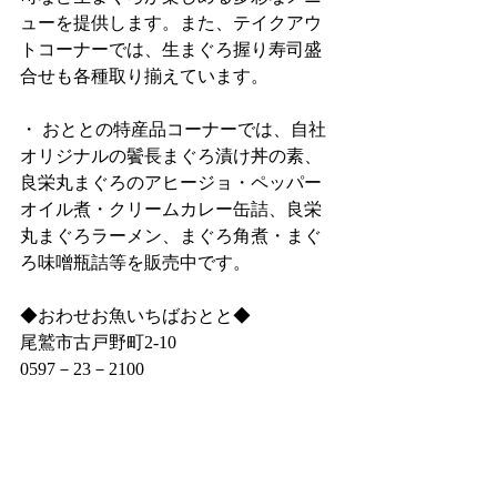
ューを提供します。また、テイクアウ
トコーナーでは、生まぐろ握り寿司盛
合せも各種取り揃えています。
・ おととの特産品コーナーでは、自社
オリジナルの鬢長まぐろ漬け丼の素、
良栄丸まぐろのアヒージョ・ペッパー
オイル煮・クリームカレー缶詰、良栄
丸まぐろラーメン、まぐろ角煮・まぐ
ろ味噌瓶詰等を販売中です。
◆おわせお魚いちばおとと◆
尾鷲市古戸野町2‐10
0597－23－2100