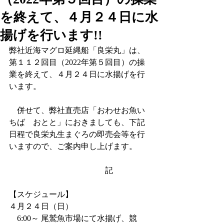
を終えて、４月２４日に水
揚げを行います!!
弊社近海マグロ延縄船「良栄丸」は、
第１１２回目（2022年第５回目）の操
業を終えて、４月２４日に水揚げを行
います。
　併せて、弊社直売店「おわせお魚い
ちば　おとと」におきましても、下記
日程で良栄丸生まぐろの即売会等を行
いますので、ご案内申し上げます。
　　　　　　　　　　　　記
【スケジュール】
４月２４日（日）
    6:00～ 尾鷲魚市場にて水揚げ、競