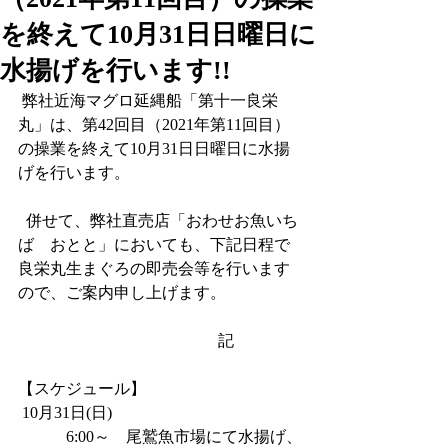
を終えて10月31日日曜日に
水揚げを行います!!
 弊社近海マグロ延縄船「第十一良栄
丸」は、第42回目（2021年第11回目）
の操業を終えて10月31日日曜日に水揚
げを行います。
  併せて、弊社直売店「おわせお魚いち
ば　おとと」においても、下記日程で
良栄丸生まぐろの即売会等を行います
ので、ご案内申し上げます。
                                              　記
【スケジュール】
 10月31日(日)   
            6:00～    尾鷲魚市場にて水揚げ、