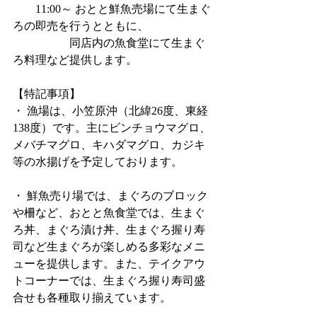
　　11:00～ おとと鮮魚売場にて生まぐ
ろの即売を行うとともに、
　　　　　同店内の魚食堂にて生まぐ
ろ料理など提供します。
【特記事項】
・ 漁場は、小笠原沖（北緯26度、東経
138度）です。主にビンチョウマグロ、
メバチマグロ、キハダマグロ、カジキ
等の水揚げを予定しております。
・ 鮮魚売り場では、まぐろのブロック
や柵など、おとと魚食堂では、生まぐ
ろ丼、まぐろ漬け丼、生まぐろ握り寿
司など生まぐろが楽しめる多彩なメニ
ューを提供します。また、テイクアウ
トコーナーでは、生まぐろ握り寿司盛
合せも各種取り揃えています。