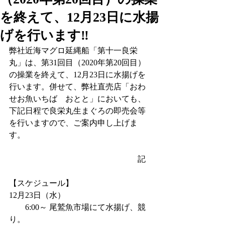
を終えて、12月23日に水揚
げを行います‼
弊社近海マグロ延縄船「第十一良栄
丸」は、第31回目（2020年第20回目）
の操業を終えて、12月23日に水揚げを
行います。併せて、弊社直売店「おわ
せお魚いちば　おとと」においても、
下記日程で良栄丸生まぐろの即売会等
を行いますので、ご案内申し上げま
す。
　　　　　　　　　　　　　　　　記
【スケジュール】
12月23日（水）
　　6:00～ 尾鷲魚市場にて水揚げ、競
り。