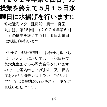
操業を終えて５月１５日水
曜日に水揚げを行います!!
弊社近海マグロ延縄船「第十一良栄
丸」は、第7５回目（２０２４年第６回
目）の操業を終えて５月１５日水曜日
に水揚げを行います。
  併せて、弊社直売店「おわせお魚いち
ば　おとと」においても、下記日程で
良栄丸生まぐろの即売会等を行います
ので、ご案内申し上げます。又、夢古
道おわせの海鮮レストラン　“イサバ
ヤ”　では良栄丸のカジキステーキがご
賞味いただけます。
                                              　記