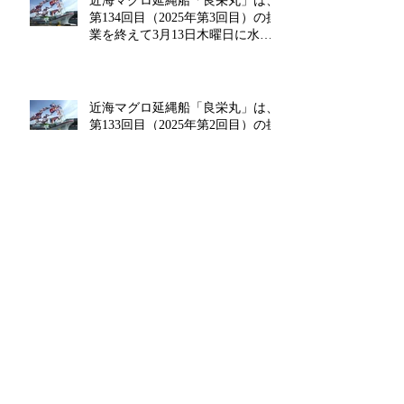
近海マグロ延縄船「良栄丸」は、
第134回目（2025年第3回目）の操
業を終えて3月13日木曜日に水揚
げを行います!!
近海マグロ延縄船「良栄丸」は、
第133回目（2025年第2回目）の操
業を終えて2月14日金曜日に水揚
げを行います‼
海マグロ延縄船「良栄丸」は、第
132回目（2025年第1回目）の操業
を終えて1月20日月曜日に水揚げ
を行います!!
MSCが「サステナブルなお魚レシ
ピ 2025」キャンペーンを開催中!!