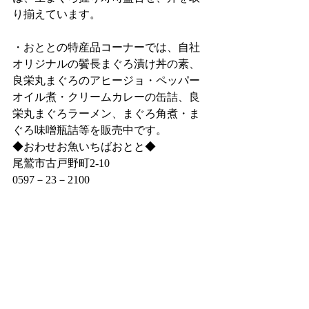
り揃えています。
・おととの特産品コーナーでは、自社
オリジナルの鬢長まぐろ漬け丼の素、
良栄丸まぐろのアヒージョ・ペッパー
オイル煮・クリームカレーの缶詰、良
栄丸まぐろラーメン、まぐろ角煮・ま
ぐろ味噌瓶詰等を販売中です。
◆おわせお魚いちばおとと◆
尾鷲市古戸野町2‐10
0597－23－2100