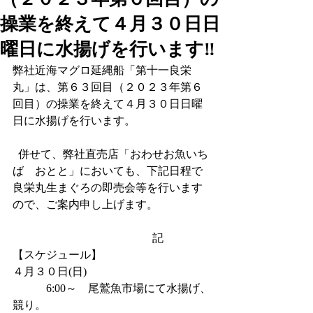
操業を終えて４月３０日日
曜日に水揚げを行います‼
弊社近海マグロ延縄船「第十一良栄
丸」は、第６３回目（２０２３年第６
回目）の操業を終えて４月３０日日曜
日に水揚げを行います。
  併せて、弊社直売店「おわせお魚いち
ば　おとと」においても、下記日程で
良栄丸生まぐろの即売会等を行います
ので、ご案内申し上げます。
                                              　記
【スケジュール】
４月３０日(日)   
            6:00～    尾鷲魚市場にて水揚げ、
競り。