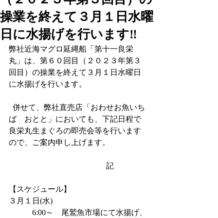
操業を終えて３月１日水曜
日に水揚げを行います‼
弊社近海マグロ延縄船「第十一良栄
丸」は、第６０回目（２０２３年第３
回目）の操業を終えて３月１日水曜日
に水揚げを行います。
  併せて、弊社直売店「おわせお魚いち
ば　おとと」においても、下記日程で
良栄丸生まぐろの即売会等を行います
ので、ご案内申し上げます。
                                              　記
【スケジュール】
３月１日(水)   
            6:00～    尾鷲魚市場にて水揚げ、