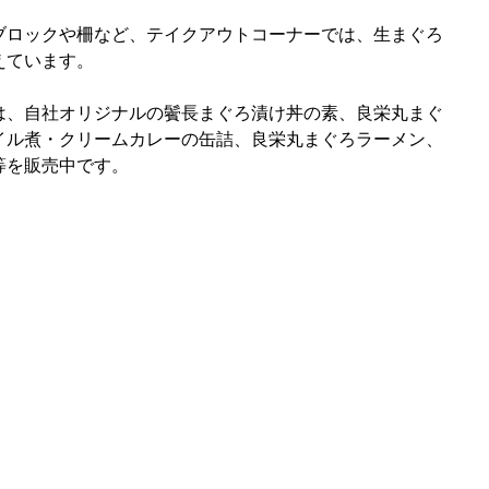
ブロックや柵など、テイクアウトコーナーでは、生まぐろ
えています。
は、自社オリジナルの鬢長まぐろ漬け丼の素、良栄丸まぐ
イル煮・クリームカレーの缶詰、良栄丸まぐろラーメン、
等を販売中です。