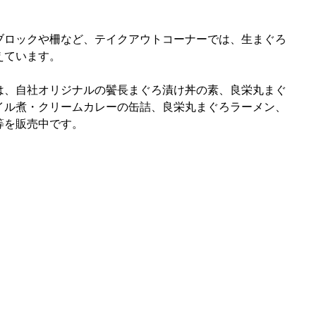
ブロックや柵など、テイクアウトコーナーでは、生まぐろ
えています。
は、自社オリジナルの鬢長まぐろ漬け丼の素、良栄丸まぐ
イル煮・クリームカレーの缶詰、良栄丸まぐろラーメン、
等を販売中です。