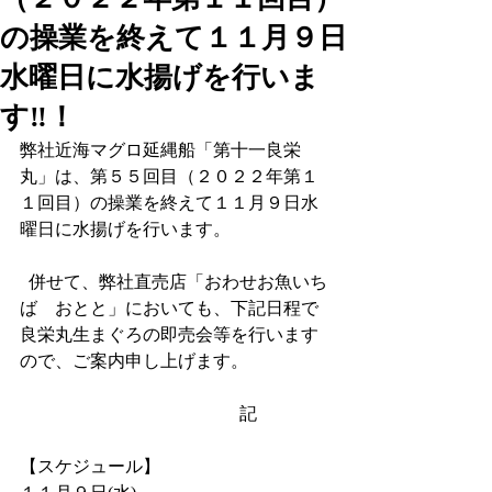
の操業を終えて１１月９日
水曜日に水揚げを行いま
す‼！
弊社近海マグロ延縄船「第十一良栄
丸」は、第５５回目（２０２２年第１
１回目）の操業を終えて１１月９日水
曜日に水揚げを行います。
  併せて、弊社直売店「おわせお魚いち
ば　おとと」においても、下記日程で
良栄丸生まぐろの即売会等を行います
ので、ご案内申し上げます。
                                              　記
【スケジュール】