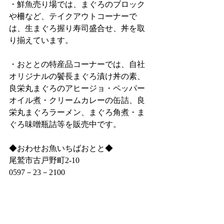
・鮮魚売り場では、まぐろのブロック
や柵など、テイクアウトコーナーで
は、生まぐろ握り寿司盛合せ、丼を取
り揃えています。
・おととの特産品コーナーでは、自社
オリジナルの鬢長まぐろ漬け丼の素、
良栄丸まぐろのアヒージョ・ペッパー
オイル煮・クリームカレーの缶詰、良
栄丸まぐろラーメン、まぐろ角煮・ま
ぐろ味噌瓶詰等を販売中です。
◆おわせお魚いちばおとと◆
尾鷲市古戸野町2‐10
0597－23－2100