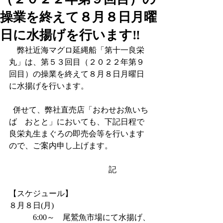
操業を終えて８月８日月曜
日に水揚げを行います‼
　弊社近海マグロ延縄船「第十一良栄
丸」は、第５３回目（２０２２年第９
回目）の操業を終えて８月８日月曜日
に水揚げを行います。
  併せて、弊社直売店「おわせお魚いち
ば　おとと」においても、下記日程で
良栄丸生まぐろの即売会等を行います
ので、ご案内申し上げます。
                                              　記
【スケジュール】
８月８日(月)   
            6:00～    尾鷲魚市場にて水揚げ、