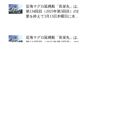
近海マグロ延縄船「良栄丸」は、
第134回目（2025年第3回目）の操
業を終えて3月13日木曜日に水揚
げを行います!!
近海マグロ延縄船「良栄丸」は、
第133回目（2025年第2回目）の操
業を終えて2月14日金曜日に水揚
げを行います‼
海マグロ延縄船「良栄丸」は、第
132回目（2025年第1回目）の操業
を終えて1月20日月曜日に水揚げ
を行います!!
MSCが「サステナブルなお魚レシ
ピ 2025」キャンペーンを開催中!!