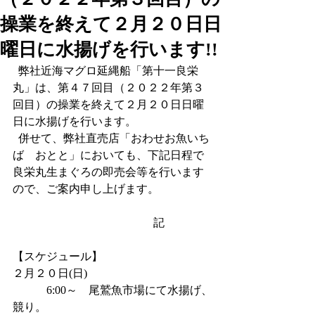
操業を終えて２月２０日日
曜日に水揚げを行います!!
  弊社近海マグロ延縄船「第十一良栄
丸」は、第４７回目（２０２２年第３
回目）の操業を終えて２月２０日日曜
日に水揚げを行います。
  併せて、弊社直売店「おわせお魚いち
ば　おとと」においても、下記日程で
良栄丸生まぐろの即売会等を行います
ので、ご案内申し上げます。
                                              　記
【スケジュール】
２月２０日(日)   
            6:00～    尾鷲魚市場にて水揚げ、
競り。