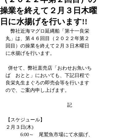
操業を終えて２月３日木曜
日に水揚げを行います!!
　弊社近海マグロ延縄船「第十一良栄
丸」は、第４６回目（２０２２年第２
回目）の操業を終えて２月３日木曜日
に水揚げを行います。
  併せて、弊社直売店「おわせお魚いち
ば　おとと」においても、下記日程で
良栄丸生まぐろの即売会等を行います
ので、ご案内申し上げます。
                                              　記
【スケジュール】
２月３日(木)   
            6:00～    尾鷲魚市場にて水揚げ、