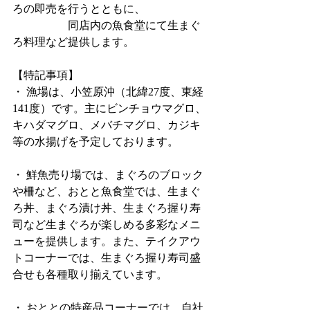
ろの即売を行うとともに、
　　　　　同店内の魚食堂にて生まぐ
ろ料理など提供します。
【特記事項】
・ 漁場は、小笠原沖（北緯27度、東経
141度）です。主にビンチョウマグロ、
キハダマグロ、メバチマグロ、カジキ
等の水揚げを予定しております。
・ 鮮魚売り場では、まぐろのブロック
や柵など、おとと魚食堂では、生まぐ
ろ丼、まぐろ漬け丼、生まぐろ握り寿
司など生まぐろが楽しめる多彩なメニ
ューを提供します。また、テイクアウ
トコーナーでは、生まぐろ握り寿司盛
合せも各種取り揃えています。
・ おととの特産品コーナーでは、自社