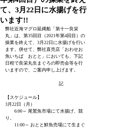
て、3月22日に水揚げを行
います!!
弊社近海マグロ延縄船「第十一良栄
丸」は、第35回目（2021年第4回目）の
操業を終えて、3月22日に水揚げを行い
ます。併せて、弊社直売店「おわせお
魚いちば　おとと」においても、下記
日程で良栄丸生まぐろの即売会等を行
いますので、ご案内申し上げます。
　　　　　   　　　　　    記
【スケジュール】
3月22日（月）
　　6:00～ 尾鷲魚市場にて水揚げ、競
り。
　　11:00～ おとと鮮魚売場にて生まぐ