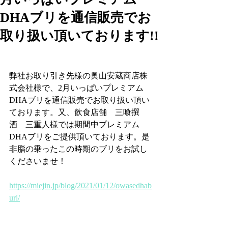
DHAブリを通信販売でお
取り扱い頂いております!!
弊社お取り引き先様の奥山安蔵商店株
式会社様で、2月いっぱいプレミアム
DHAブリを通信販売でお取り扱い頂い
ております。又、飲食店舗　三喰撰
酒　三重人様では期間中プレミアム
DHAブリをご提供頂いております。是
非脂の乗ったこの時期のブリをお試し
くださいませ！
https://miejin.jp/blog/2021/01/12/owasedhab
uri/