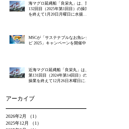
海マグロ延縄船「良栄丸」は、第
132回目（2025年第1回目）の操業
を終えて1月20日月曜日に水揚げ
を行います!!
MSCが「サステナブルなお魚レシ
ピ 2025」キャンペーンを開催中!!
近海マグロ延縄船「良栄丸」は、
第131回目（2024年第14回目）の
操業を終えて12月26日木曜日に水
揚げを行います!!
アーカイブ
2026年2月
（1）
1件の記事
2025年12月
（1）
1件の記事